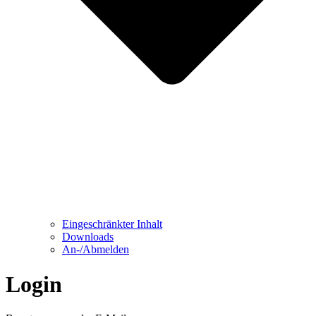
Eingeschränkter Inhalt
Downloads
An-/Abmelden
Login